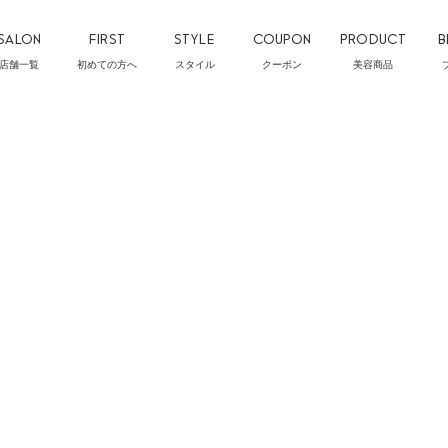
SALON
FIRST
STYLE
COUPON
PRODUCT
B
店舗一覧
初めての方へ
スタイル
クーポン
美容商品