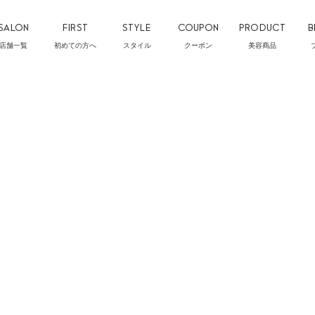
SALON
FIRST
STYLE
COUPON
PRODUCT
B
店舗一覧
初めての方へ
スタイル
クーポン
美容商品