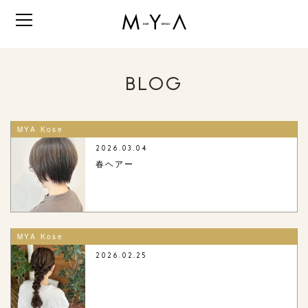
BLOG
MYA Kose
2026.03.04
春ヘアー
MYA Kose
2026.02.25