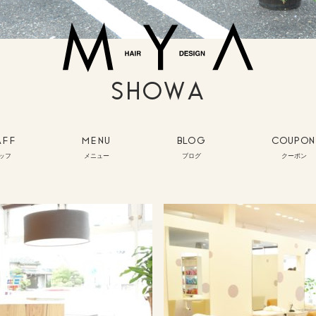
SHOWA
AFF
MENU
BLOG
COUPON
ッフ
メニュー
ブログ
クーポン