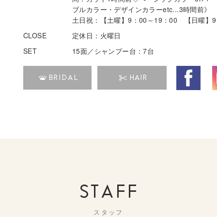
ブルカラー・デザインカラーetc...3時間前
土日祝：【土曜】9：00～19：00 【日曜】9：
CLOSE
定休日：火曜日
SET
15面／シャンプー台：7台
BRIDAL
HAIR
STAFF
スタッフ