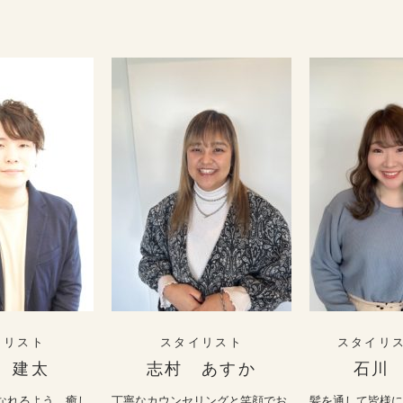
イリスト
スタイリスト
スタイリ
 建太
志村 あすか
石川
なれるよう、癒し
丁寧なカウンセリングと笑顔でお
髪を通して皆様に