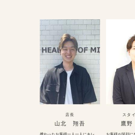
店長
スタ
山北 翔吾
鷹野
携わったお客様一人一人にキレ
お客様が笑顔に