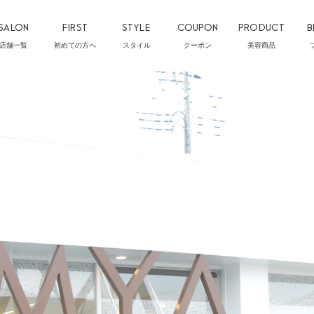
SALON
FIRST
STYLE
COUPON
PRODUCT
B
店舗一覧
初めての方へ
スタイル
クーポン
美容商品