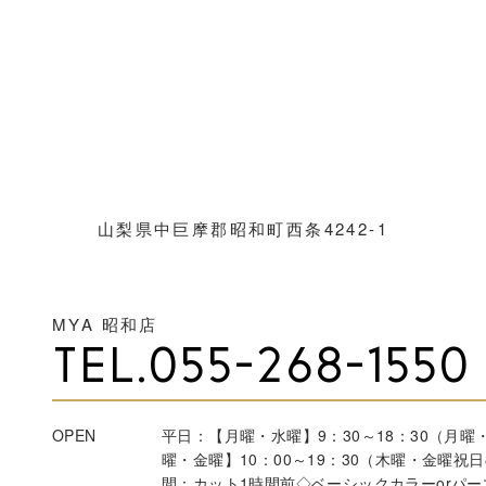
山梨県中巨摩郡昭和町西条4242-1
MYA 昭和店
TEL.055-268-1550
OPEN
平日：【月曜・水曜】9：30～18：30（月曜・
曜・金曜】10：00～19：30（木曜・金曜祝日
間：カット1時間前◇ベーシックカラーorパ