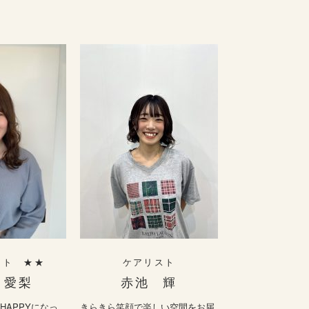
スト ★★
ケアリスト
 愛梨
赤池 輝
HAPPYになっ
きらきら笑顔で楽しい空間をお届