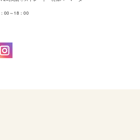
》
00～18：00