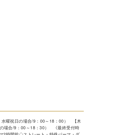
水曜祝日の場合/9：00～18：00） 【木
の場合/9：00～18：30） 《最終受付時
ーマ2時間前◇ストレート・特殊パーマ・ダ