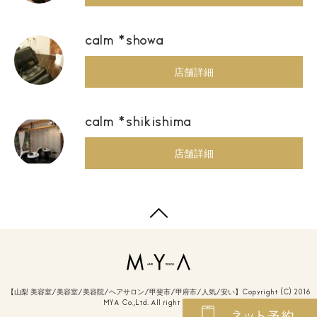
calm *showa
店舗詳細
calm *shikishima
店舗詳細
【山梨 美容室/美容室/美容院/ヘアサロン/甲斐市/甲府市/人気/安い】Copyright (C) 2016
MYA Co.,Ltd. All right reserved