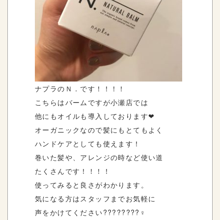
ナプラのＮ．です！！！！
こちらはバームですが小瀬店では
他にもオイルも導入しております❤︎
オーガニックなので髪にもとてもよく
ハンドケアとしても使えます！
巻いた髪や、アレンジの時など使い道
たくさんです！！！！
使ってみると良さがわかります。
気になる方はスタッフまでお気軽に
声をかけてください????????‍♀️