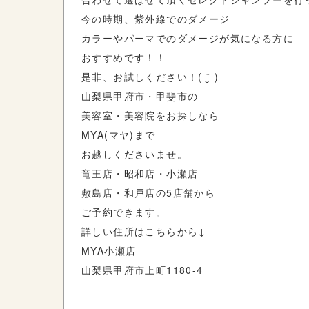
今の時期、紫外線でのダメージ
カラーやパーマでのダメージが気になる方に
おすすめです！！
是非、お試しください！( ¨̮ )
山梨県甲府市・甲斐市の
美容室・美容院をお探しなら
MYA(マヤ)まで
お越しくださいませ。
竜王店・昭和店・小瀬店
敷島店・和戸店の5店舗から
ご予約できます。
詳しい住所はこちらから↓
MYA小瀬店
山梨県甲府市上町1180-4