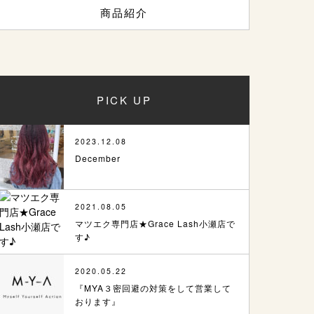
商品紹介
PICK UP
2023.12.08
December
2021.08.05
マツエク専門店★Grace Lash小瀬店で
す♪
2020.05.22
『MYA３密回避の対策をして営業して
おります』