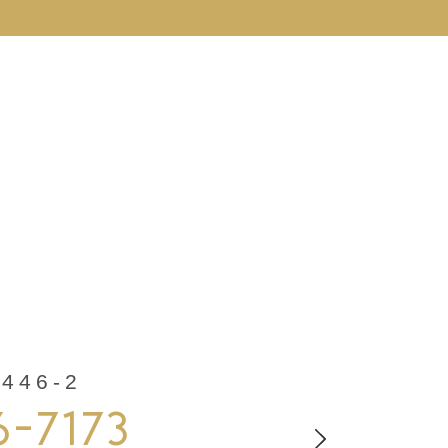
46-2
6-7173