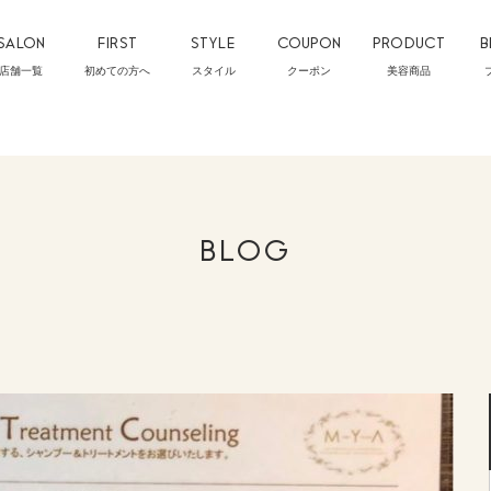
SALON
FIRST
STYLE
COUPON
PRODUCT
B
店舗一覧
初めての方へ
スタイル
クーポン
美容商品
BLOG