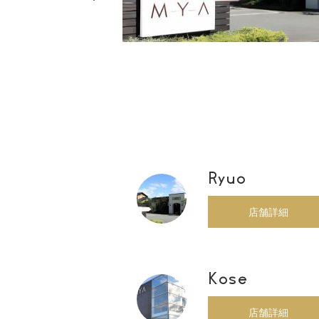
店・店舗
00
Ryuo
店舗詳細
Kose
店舗詳細