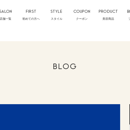
SALON
FIRST
STYLE
COUPON
PRODUCT
B
店舗一覧
初めての方へ
スタイル
クーポン
美容商品
BLOG