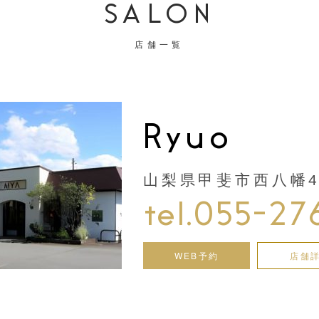
SALON
店舗一覧
Ryuo
山梨県甲斐市西八幡44
tel.055-27
WEB予約
店舗