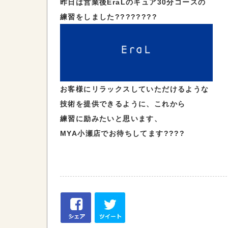
昨日は営業後EraLのキュア30分コースの
練習をしました????????
お客様にリラックスしていただけるような
技術を提供できるように、これから
練習に励みたいと思います、
MYA小瀬店でお待ちしてます????