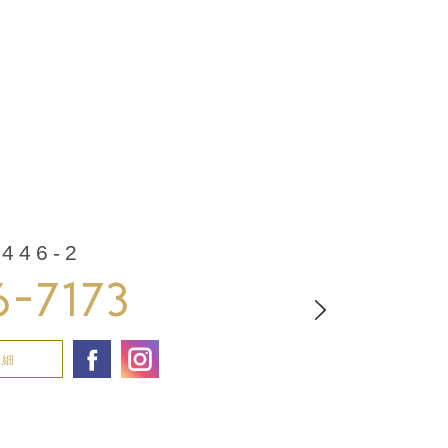
46-2
6-7173
詳細