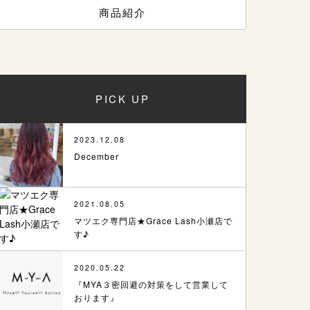
商品紹介
PICK UP
2023.12.08
December
2021.08.05
マツエク専門店★Grace Lash小瀬店で
す♪
2020.05.22
『MYA３密回避の対策をして営業して
おります』