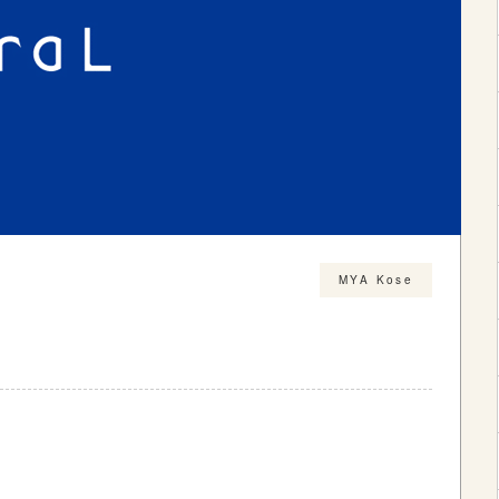
MYA Kose