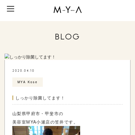
BLOG
2020.04.10
MYA Kose
しっかり除菌してます！
山梨県甲府市・甲斐市の
美容室
MYA
小瀬店の笠井です。