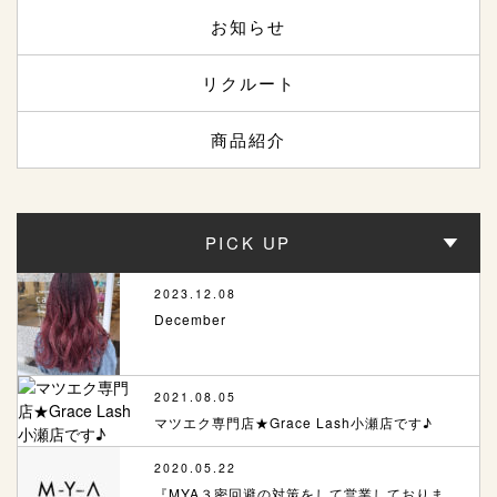
お知らせ
リクルート
商品紹介
PICK UP
2023.12.08
December
2021.08.05
マツエク専門店★Grace Lash小瀬店です♪
2020.05.22
『MYA３密回避の対策をして営業しておりま