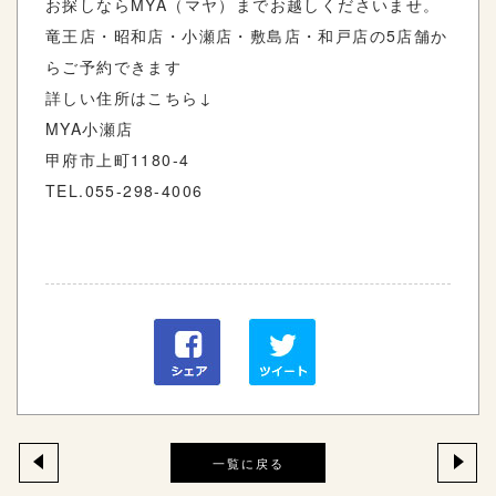
お探しなら
MYA
（マヤ）までお越しくださいませ。
竜王店・昭和店・小瀬店・敷島店・和戸店の
5
店舗か
らご予約できます
詳しい住所はこちら
↓
MYA
小瀬店
甲府市上町
1180-4
TEL.055-298-4006
一覧に戻る