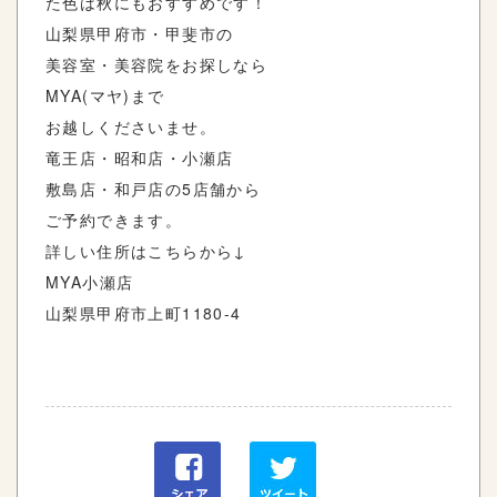
た色は秋にもおすすめです！
山梨県甲府市・甲斐市の
美容室・美容院をお探しなら
MYA(
マヤ
)
まで
お越しくださいませ。
竜王店・昭和店・小瀬店
敷島店・和戸店の
5
店舗から
ご予約できます。
詳しい住所はこちらから
↓
MYA
小瀬店
山梨県甲府市上町
1180-4