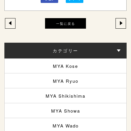
一覧に戻る
カテゴリー
MYA Kose
MYA Ryuo
MYA Shikishima
MYA Showa
MYA Wado