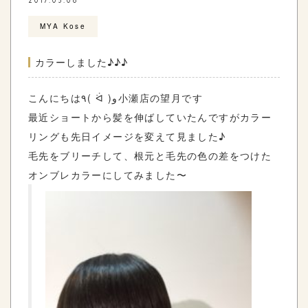
2017.05.06
MYA Kose
カラーしました♪♪♪
こんにちは٩( ᐛ )و小瀬店の望月です
最近ショートから髪を伸ばしていたんですがカラー
リングも先日イメージを変えて見ました♪
毛先をブリーチして、根元と毛先の色の差をつけた
オンブレカラーにしてみました〜