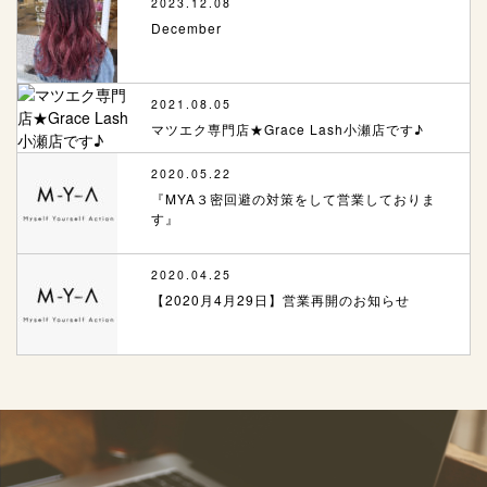
2023.12.08
December
2021.08.05
マツエク専門店★Grace Lash小瀬店です♪
2020.05.22
『MYA３密回避の対策をして営業しておりま
す』
2020.04.25
【2020月4月29日】営業再開のお知らせ