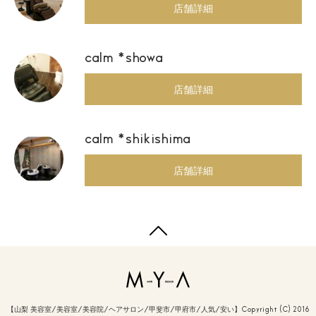
店舗詳細
calm *showa
店舗詳細
calm *shikishima
店舗詳細
【山梨 美容室/美容室/美容院/ヘアサロン/甲斐市/甲府市/人気/安い】Copyright (C) 2016