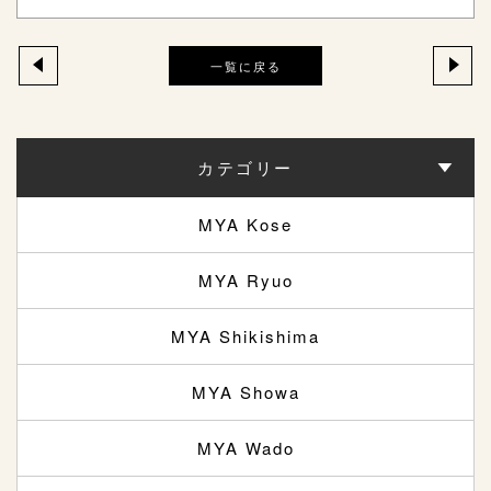
一覧に戻る
カテゴリー
MYA Kose
MYA Ryuo
MYA Shikishima
MYA Showa
MYA Wado