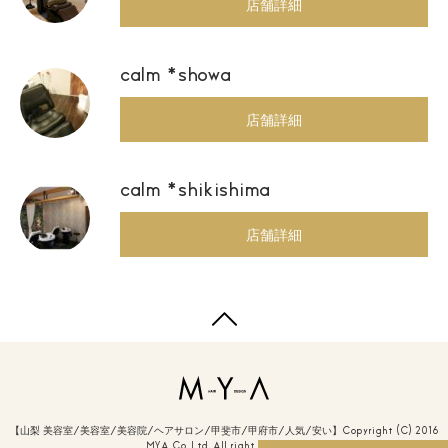
店舗詳細
calm *showa
店舗詳細
calm *shikishima
店舗詳細
【山梨 美容室/美容室/美容院/ヘアサロン/甲斐市/甲府市/人気/安い】Copyright (C) 2016
MYA Co.,Ltd. All right reserved