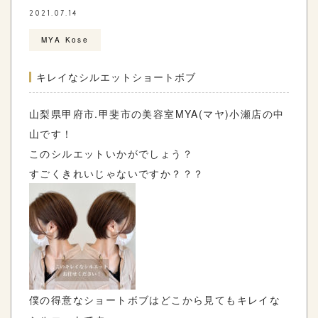
2021.07.14
MYA Kose
キレイなシルエットショートボブ
山梨県甲府市
.
甲斐市の美容室
MYA(
マヤ
)
小瀬店の中
山です！
このシルエットいかがでしょう？
すごくきれいじゃないですか？？？
僕の得意なショートボブはどこから見てもキレイな