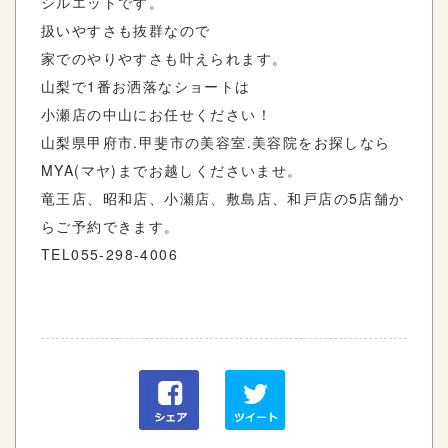
シルエットです。
扱いやすさも抜群なので
家でのやりやすさも叶えられます。
山梨で1番お洒落なショートは
小瀬店の中山にお任せください！
山梨県甲府市
.
甲斐市の美容室
.
美容院をお探しなら
MYA(
マヤ
)
までお越しくださいませ。
竜王店、昭和店、小瀬店、敷島店、和戸店の
5
店舗か
らご予約できます。
TEL055-298-4006