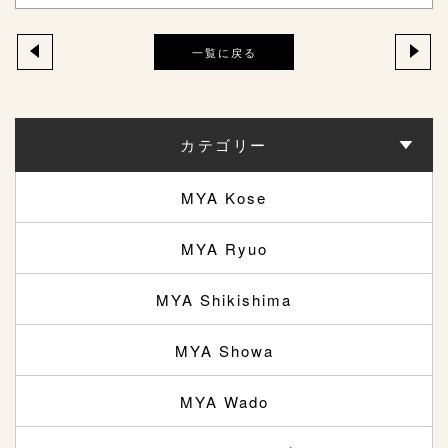
一覧に戻る
カテゴリー
MYA Kose
MYA Ryuo
MYA Shikishima
MYA Showa
MYA Wado