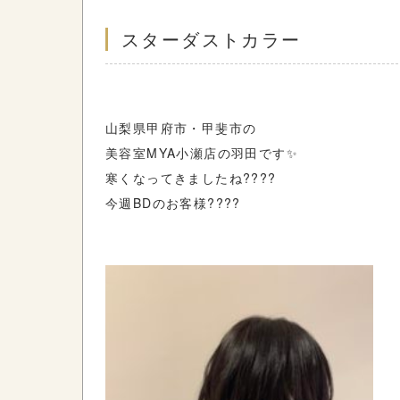
スターダストカラー
山梨県甲府市・甲斐市の
美容室MYA小瀬店の羽田です✨
寒くなってきましたね????
今週BDのお客様????