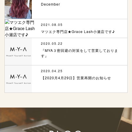
December
2021.08.05
マツエク専門店★Grace Lash小瀬店です♪
2020.05.22
『MYA３密回避の対策をして営業しておりま
す』
2020.04.25
【2020月4月29日】営業再開のお知らせ