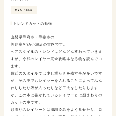
2023.12.22
MYA Kose
トレンドカットの勉強
山梨県甲府市・甲斐市の
美容室
MYA
小瀬店の吉岡です。
ヘアスタイルのトレンドはどんどん変わっていきま
すが、令和のレイヤー完全攻略本なる物を読んでい
ます。
最近のスタイルでは少し重たさを残す事が多いです
が、その中でもレイヤーを入れることによってふん
わりしたり段が入ったりなど工夫をしたりします
が、この本に書かれているレイヤーとは顔まわりの
カットの事です。
顔周りのレイヤーとは肌馴染みをよく見せたり、ロ