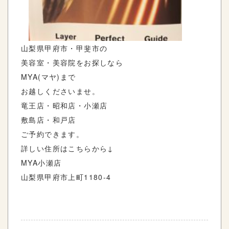
山梨県甲府市・甲斐市の
美容室・美容院をお探しなら
MYA(
マヤ
)
まで
お越しくださいませ。
竜王店・昭和店・小瀬店
敷島店・和戸店
ご予約できます。
詳しい住所はこちらから
↓
MYA
小瀬店
山梨県甲府市上町
1180-4