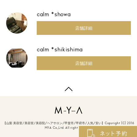
calm *showa
店舗詳細
calm *shikishima
店舗詳細
【山梨 美容室/美容室/美容院/ヘアサロン/甲斐市/甲府市/人気/安い】Copyright (C) 2016
MYA Co.,Ltd. All right reserved