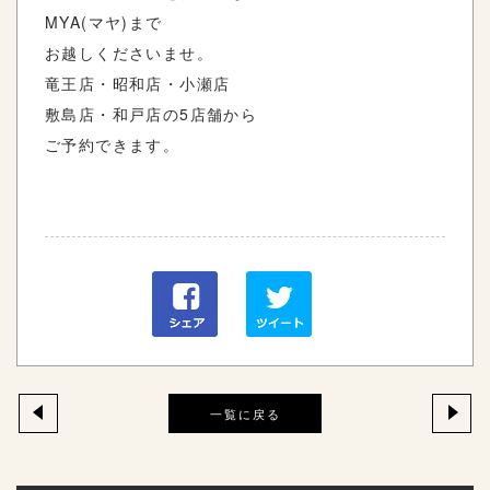
MYA
(マヤ)まで
お越しくださいませ。
竜王店・昭和店・小瀬店
敷島店・和戸店の
5
店舗から
ご予約できます。
一覧に戻る