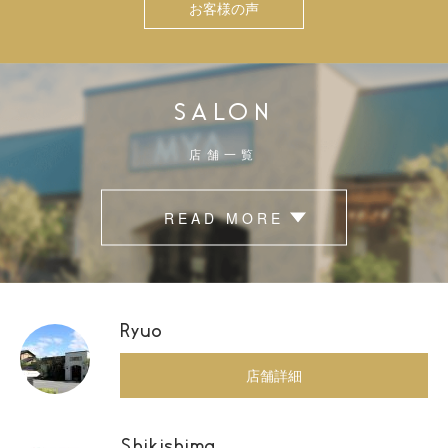
お客様の声
SALON
店舗一覧
READ MORE
Ryuo
店舗詳細
Shikishima