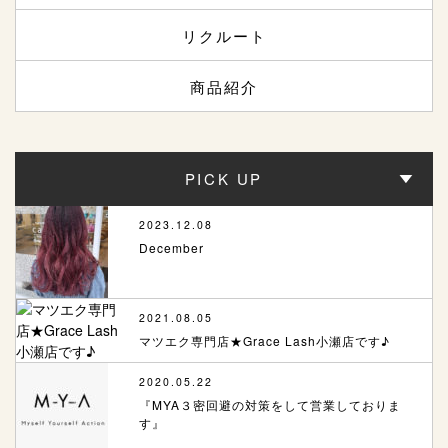
リクルート
商品紹介
PICK UP
2023.12.08
December
2021.08.05
マツエク専門店★Grace Lash小瀬店です♪
2020.05.22
『MYA３密回避の対策をして営業しておりま
す』