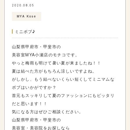
2020.08.05
MYA Kose
ミニボブ♪
山梨県甲府市・甲斐市の
美容室
MYA
小瀬店のモチコ
です。
やっと梅雨も明けて暑い夏が来ましたね！！
夏は結べた方がもちろん涼しいですよね。
がしかし、もう結べないくらい短くしてミニマムな
ボブはいかがですか？
首元もスッキリして夏のファッションにもピッタリ
だと思います！！
気になる方はぜひご相談ください。
山梨県甲府市・甲斐市の
美容室・美容院をお探しなら