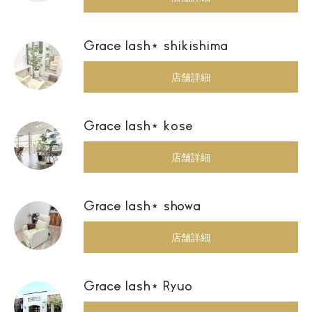
Grace lash⋆ shikishima
店舗詳細
Grace lash⋆ kose
店舗詳細
Grace lash⋆ showa
店舗詳細
Grace lash⋆ Ryuo