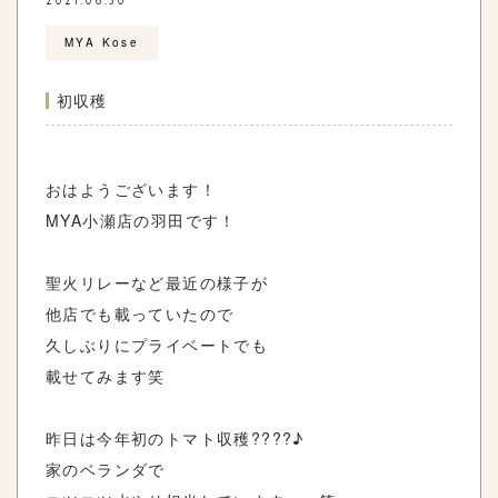
2021.06.30
MYA Kose
初収穫
おはようございます！
MYA小瀬店の羽田です！
聖火リレーなど最近の様子が
他店でも載っていたので
久しぶりにプライベートでも
載せてみます笑
昨日は今年初のトマト収穫????♪
家のベランダで