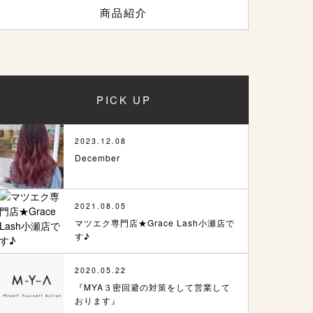
商品紹介
PICK UP
2023.12.08
December
2021.08.05
マツエク専門店★Grace Lash小瀬店で
す♪
2020.05.22
『MYA３密回避の対策をして営業して
おります』