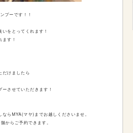
いうシャンプーです！！
臭いをとってくれます！
れます！
ただけましたら
プーさせていただきます！
ならMYA(マヤ)までお越しくださいませ。
店舗からご予約できます。