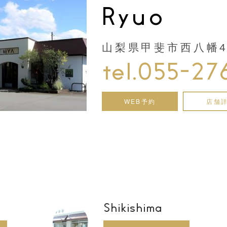
Ryuo
山梨県甲斐市西八幡44
tel.055-27
WEB予約
店舗
Shikishima