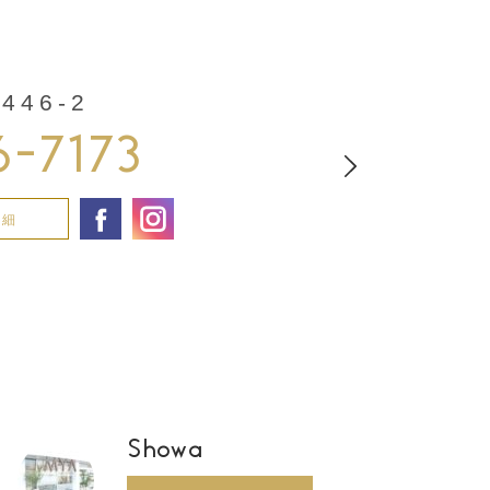
46-2
6-7173
詳細
Showa