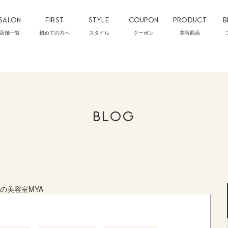
SALON
FIRST
STYLE
COUPON
PRODUCT
B
店舗一覧
初めての方へ
スタイル
クーポン
美容商品
BLOG