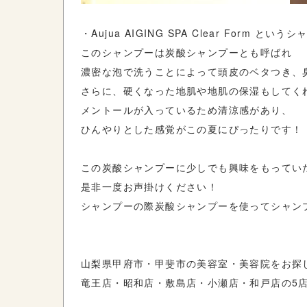
・Aujua AIGING SPA Clear Form と
このシャンプーは炭酸シャンプーとも呼ばれ
濃密な泡で洗うことによって頭皮のベタつき、
さらに、硬くなった地肌や地肌の保湿もしてく
メントールが入っているため清涼感があり、
ひんやりとした感覚がこの夏にぴったりです！
この炭酸シャンプーに少しでも興味をもってい
是非一度お声掛けください！
シャンプーの際炭酸シャンプーを使ってシャン
山梨県甲府市・甲斐市の美容室・美容院をお探し
竜王店・昭和店・敷島店・小瀬店・和戸店の5