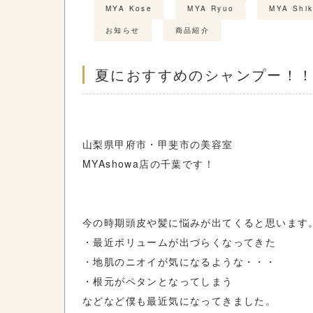
MYA Kose
MYA Ryuo
MYA Shik
お知らせ
商品紹介
夏におすすめのシャンプー！！
山梨県甲府市・甲斐市の美容室
MYAshowa店の千葉です！
今の時期頭皮や髪に悩みが出てくると思います
・最近ボリュームが出づらくなってきた
・地肌のニオイが気になるような・・・
・根元がペタンとなってしまう
などなど僕も最近気になってきました。