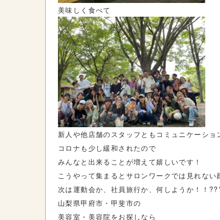
美味しく食べて
新人や他店舗のスタッフともコミュニケーション
コロナも少し緩和されたので
みんなと出来ることが増えて嬉しいです！
こうやって集まるとサロンワークでは見れない
次は運動会か、社員旅行か、何しようか！！??
山梨県甲府市・甲斐市の
美容室・美容院をお探しなら