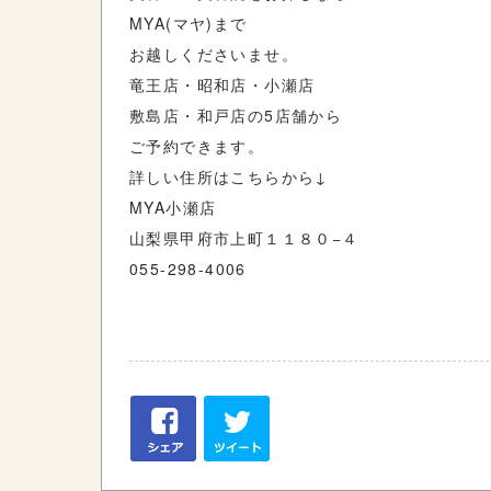
MYA(
マヤ
)
まで
お越しくださいませ。
竜王店・昭和店・小瀬店
敷島店・和戸店の
5
店舗から
ご予約できます。
詳しい住所はこちらから
↓
MYA
小瀬店
山梨県甲府市上町１１８０
−
４
055-298-4006