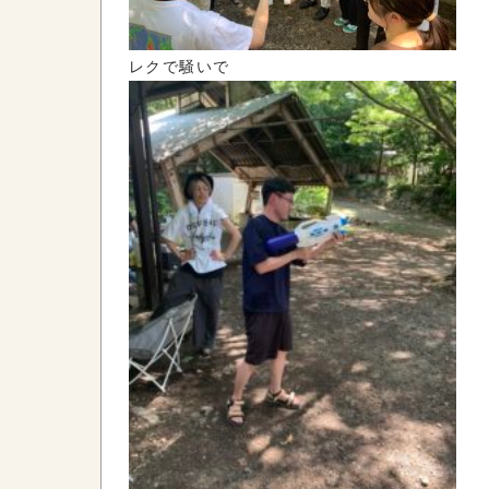
レクで騒いで