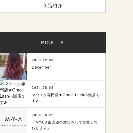
商品紹介
PICK UP
2023.12.08
December
2021.08.05
マツエク専門店★Grace Lash小瀬店で
す♪
2020.05.22
『MYA３密回避の対策をして営業して
おります』