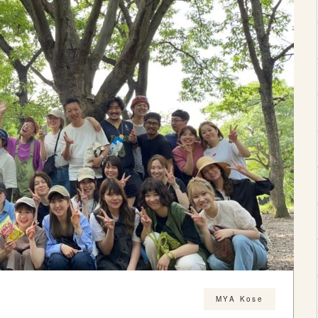
MYA Kose