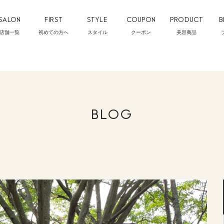
SALON
FIRST
STYLE
COUPON
PRODUCT
B
店舗一覧
初めての方へ
スタイル
クーポン
美容商品
BLOG