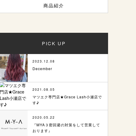
商品紹介
PICK UP
2023.12.08
December
2021.08.05
マツエク専門店★Grace Lash小瀬店で
す♪
2020.05.22
『MYA３密回避の対策をして営業して
おります』