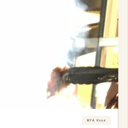
MYA Kose