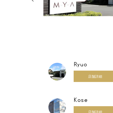
店・店舗
00
Ryuo
店舗詳細
Kose
店舗詳細