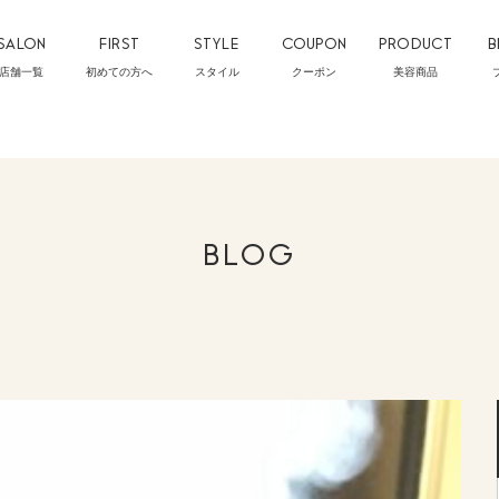
SALON
FIRST
STYLE
COUPON
PRODUCT
B
店舗一覧
初めての方へ
スタイル
クーポン
美容商品
BLOG