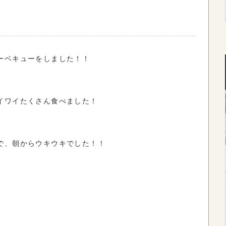
ーベキューをしました！！
イワイたくさん食べました！
で、朝からウキウキでした！！