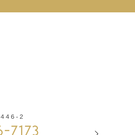
46-2
6-7173