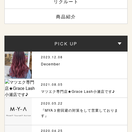
リクルート
商品紹介
PICK UP
2023.12.08
December
2021.08.05
マツエク専門店★Grace Lash小瀬店です♪
2020.05.22
『MYA３密回避の対策をして営業しておりま
す』
2020.04.25