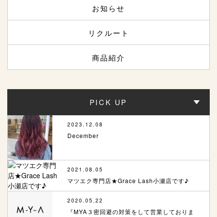
お知らせ
リクルート
商品紹介
PICK UP
2023.12.08
December
2021.08.05
マツエク専門店★Grace Lash小瀬店です♪
2020.05.22
『MYA３密回避の対策をして営業しておりま