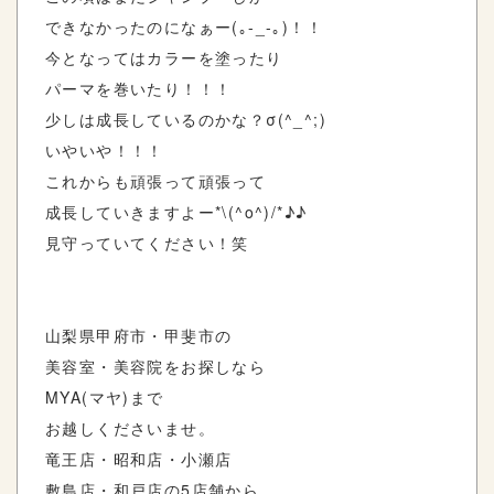
できなかったのになぁー(｡-_-｡)！！
今となってはカラーを塗ったり
パーマを巻いたり！！！
少しは成長しているのかな？σ(^_^;)
いやいや！！！
これからも頑張って頑張って
成長していきますよー*\(^o^)/*♪♪
見守っていてください！笑
山梨県甲府市・甲斐市の
美容室・美容院をお探しなら
MYA(マヤ)まで
お越しくださいませ。
竜王店・昭和店・小瀬店
敷島店・和戸店の5店舗から