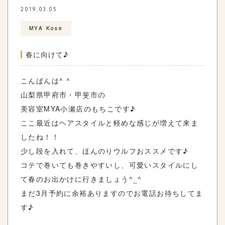
2019.03.05
MYA Kose
春に向けて♪
こんばんは^ ^
山梨県甲府市・甲斐市の
美容室MYA小瀬店のもちこです♪
ここ最近はヘアスタイルと軽めな感じが増えて来ま
したね！！
少し段を入れて、ほんのりウルフおススメです♪
コテで巻いても巻きやすいし、可愛いスタイルにし
て春のお出かけに行きましょう^_^
まだ3月予約に余裕ありますのでお電話お待ちしてま
す♪