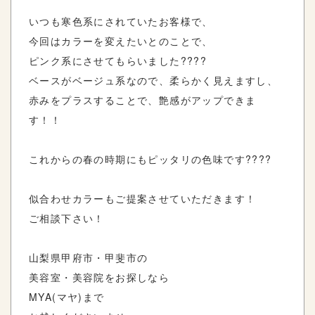
いつも寒色系にされていたお客様で、
今回はカラーを変えたいとのことで、
ピンク系にさせてもらいました????
ベースがベージュ系なので、柔らかく見えますし、
赤みをプラスすることで、艶感がアップできま
す！！
これからの春の時期にもピッタリの色味です????
似合わせカラーもご提案させていただきます！
ご相談下さい！
山梨県甲府市・甲斐市の
美容室・美容院をお探しなら
MYA(マヤ)まで