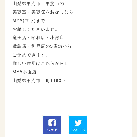
山梨県甲府市・甲斐市の
美容室・美容院をお探しなら
MYA(
マヤ
)
まで
お越しくださいませ。
竜王店・昭和店・小瀬店
敷島店・和戸店の
5
店舗から
ご予約できます。
詳しい住所はこちらから
↓
MYA
小瀬店
山梨県甲府市上町
1180-4