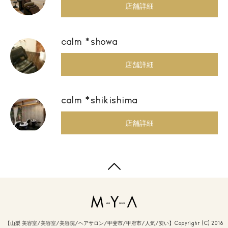
店舗詳細
calm *showa
店舗詳細
calm *shikishima
店舗詳細
【山梨 美容室/美容室/美容院/ヘアサロン/甲斐市/甲府市/人気/安い】Copyright (C) 2016