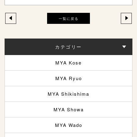
一覧に戻る
カテゴリー
MYA Kose
MYA Ryuo
MYA Shikishima
MYA Showa
MYA Wado