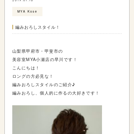
2019.07.18
MYA Kose
編みおろしスタイル！
山梨県甲府市・甲斐市の
美容室MYA小瀬店の早川です！
こんにちは！
ロングの方必見な！
編みおろしスタイルのご紹介♪
編みおろし、個人的に作るの大好きです！