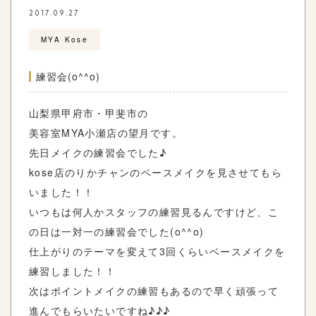
2017.09.27
MYA Kose
練習会(o^^o)
山梨県甲府市・甲斐市の
美容室MYA小瀬店の望月です。
先日メイクの練習会でした♪
kose店のりかチャンのベースメイクを見させてもら
いました！！
いつもは何人かスタッフの練習見るんですけど、こ
の日は一対一の練習会でした(o^^o)
仕上がりのテーマを変えて3回くらいベースメイクを
練習しました！！
次はポイントメイクの練習もあるので早く頑張って
進んでもらいたいですね♪♪♪