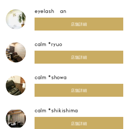
eyelash an
店舗詳細
calm *ryuo
店舗詳細
calm *showa
店舗詳細
calm *shikishima
店舗詳細