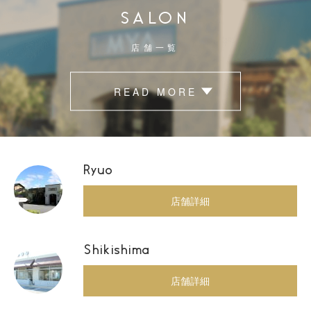
SALON
店舗一覧
READ MORE
Ryuo
店舗詳細
Shikishima
店舗詳細