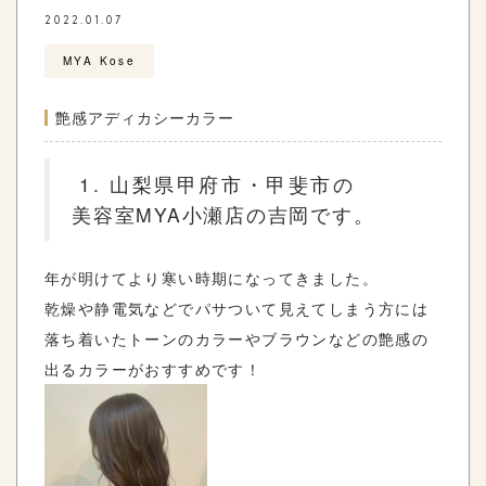
2022.01.07
MYA Kose
艶感アディカシーカラー
山梨県甲府市・甲斐市の
美容室
MYA
小瀬店の吉岡です。
年が明けてより寒い時期になってきました。
乾燥や静電気などでパサついて見えてしまう方には
落ち着いたトーンのカラーやブラウンなどの艶感の
出るカラーがおすすめです！