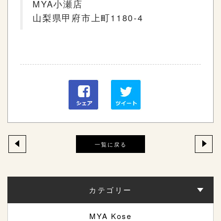
MYA
小瀬店
山梨県甲府市上町
1180-4
一覧に戻る
カテゴリー
MYA Kose