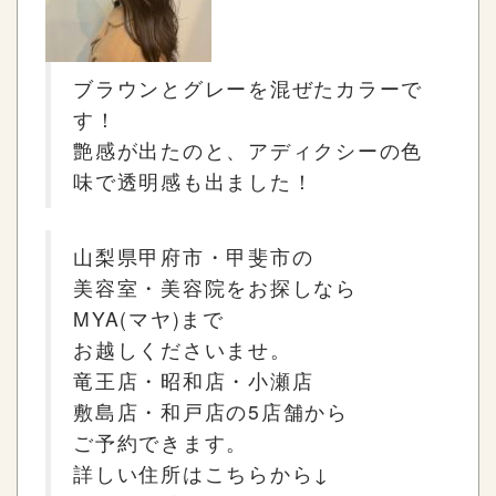
ブラウンとグレーを混ぜたカラーで
す！
艶感が出たのと、アディクシーの色
味で透明感も出ました！
山梨県甲府市・甲斐市の
美容室・美容院をお探しなら
MYA(
マヤ
)
まで
お越しくださいませ。
竜王店・昭和店・小瀬店
敷島店・和戸店の
5
店舗から
ご予約できます。
詳しい住所はこちらから
↓