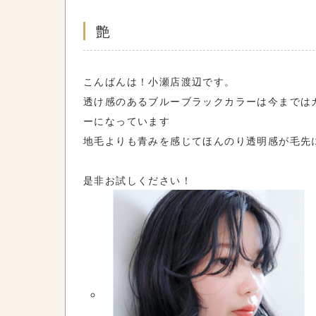
艶
こんばんは！小瀬店渡辺です。
透け感のあるブルーブラックカラーは今までは
ーになっています
地毛よりも青みを感じてほんのり透明感が毛先
是非お試しください！