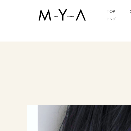
TOP
トップ