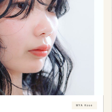
MYA Kose