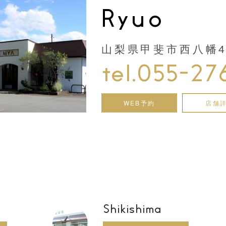
Ryuo
山梨県甲斐市西八幡44
tel.055-27
WEB予約
店舗
Shikishima