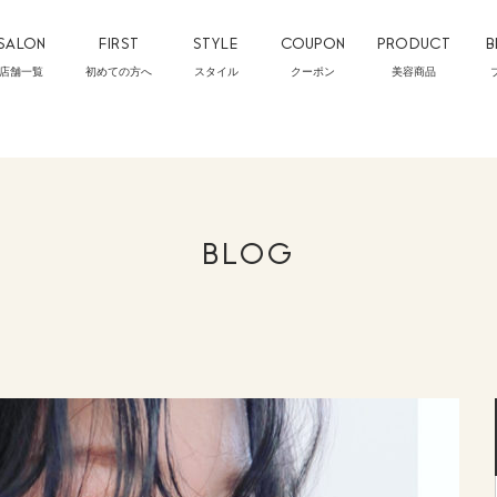
SALON
FIRST
STYLE
COUPON
PRODUCT
B
店舗一覧
初めての方へ
スタイル
クーポン
美容商品
BLOG