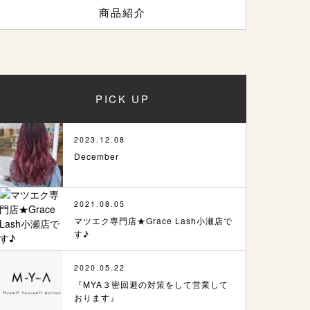
商品紹介
PICK UP
2023.12.08
December
2021.08.05
マツエク専門店★Grace Lash小瀬店で
す♪
2020.05.22
『MYA３密回避の対策をして営業して
おります』