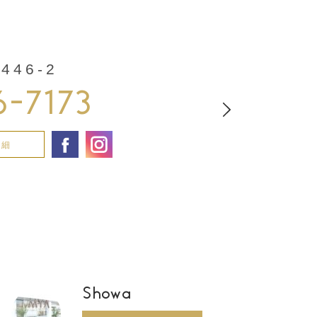
46-2
6-7173
詳細
Showa