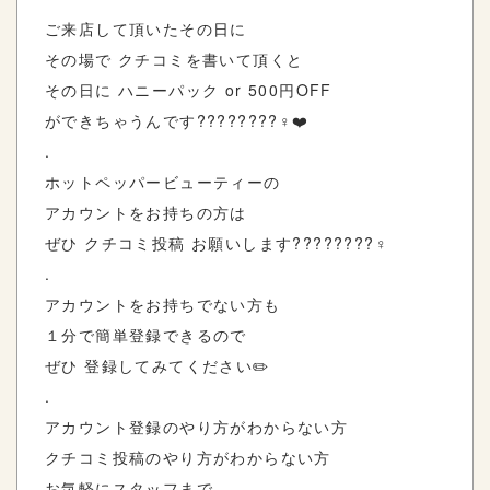
ご来店して頂いたその日に
その場で クチコミを書いて頂くと
その日に ハニーパック or 500円OFF
ができちゃうんです????????‍♀️❤️
.
ホットペッパービューティーの
アカウントをお持ちの方は
ぜひ クチコミ投稿 お願いします????????‍♀️
.
アカウントをお持ちでない方も
１分で簡単登録できるので
ぜひ 登録してみてください✏️
.
アカウント登録のやり方がわからない方
クチコミ投稿のやり方がわからない方
お気軽にスタッフまで