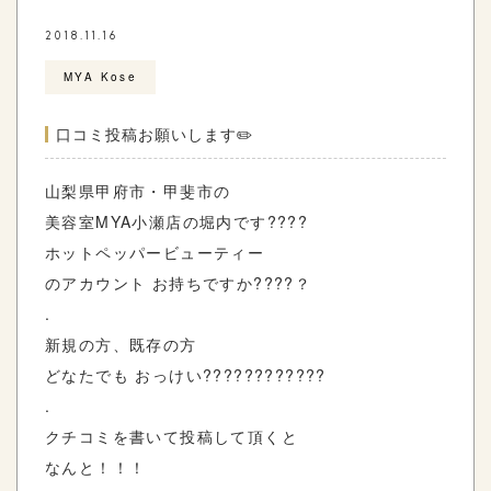
2018.11.16
MYA Kose
口コミ投稿お願いします✏️
山梨県甲府市・甲斐市の
美容室MYA小瀬店の堀内です????
ホットペッパービューティー
のアカウント お持ちですか????？
.
新規の方、既存の方
どなたでも おっけい????????????
.
クチコミを書いて投稿して頂くと
なんと！！！