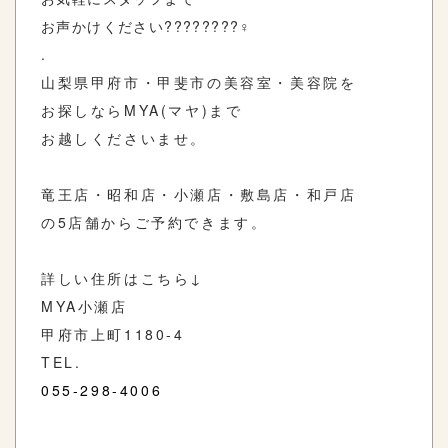
お声かけください????????‍♀️
.
山梨県甲府市・甲斐市の美容室・美容院を
お探しならMYA(マヤ)まで
お越しくださいませ。
竜王店・昭和店・小瀬店・敷島店・和戸店
の5店舗からご予約できます。
詳しい住所はこちら↓
MYA小瀬店
甲府市上町1180-4
TEL.
055-298-4006