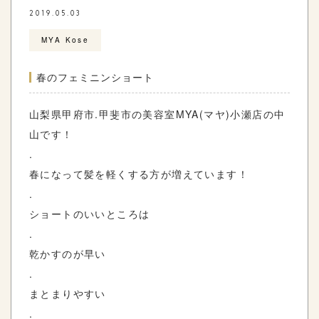
2019.05.03
MYA Kose
春のフェミニンショート
山梨県甲府市
.
甲斐市の美容室
MYA
(マヤ)小瀬店の中
山です！
.
春になって髪を軽くする方が増えています！
.
ショートのいいところは
.
乾かすのが早い
.
まとまりやすい
.