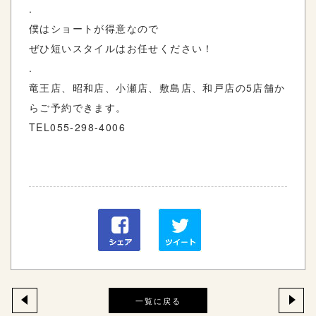
.
僕はショートが得意なので
ぜひ短いスタイルはお任せください！
.
竜王店、昭和店、小瀬店、敷島店、和戸店の
5
店舗か
らご予約できます。
TEL055-298-4006
一覧に戻る