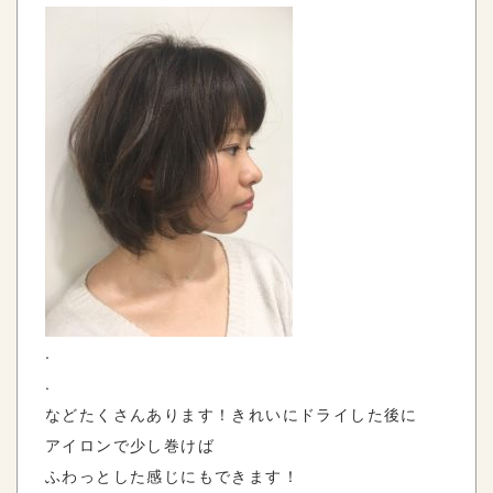
.
.
などたくさんあります！きれいにドライした後に
アイロンで少し巻けば
ふわっとした感じにもできます！