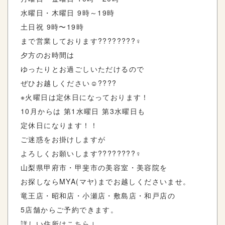
水曜日・木曜日 9時～19時
土日祝 9時〜19時
まで営業しております????????‍♀️
夕方のお時間は
ゆったりとお過ごしいただけるので
ぜひお越しください☺️????
※火曜日は定休日になっております！
10月からは 第1水曜日 第3水曜日も
定休日になります！！
ご迷惑をお掛けしますが
よろしくお願いします????????‍♀️
山梨県甲府市・甲斐市の美容室・美容院を
お探しならMYA(マヤ)までお越しくださいませ。
竜王店・昭和店・小瀬店・敷島店・和戸店の
5店舗からご予約できます。
詳しい住所はこちら↓