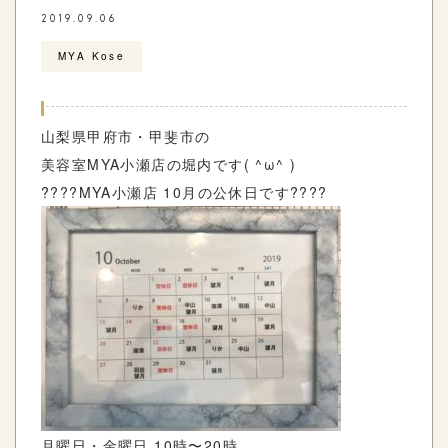
2019.09.06
MYA Kose
山梨県甲府市・甲斐市の
美容室MYA小瀬店の堀内です( ^ω^ )
????MYA小瀬店 10月の公休日です????
月曜日・金曜日 10時〜20時