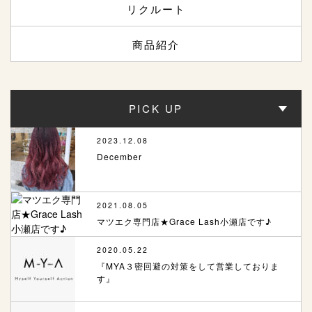
リクルート
商品紹介
PICK UP
2023.12.08
December
2021.08.05
マツエク専門店★Grace Lash小瀬店です♪
2020.05.22
『MYA３密回避の対策をして営業しておりま
す』