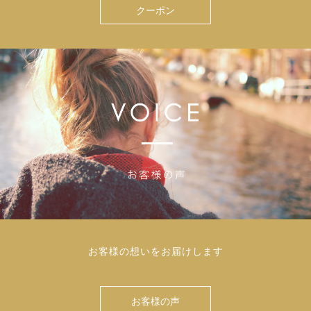
クーポン
お客様の想いをお届けします
お客様の声