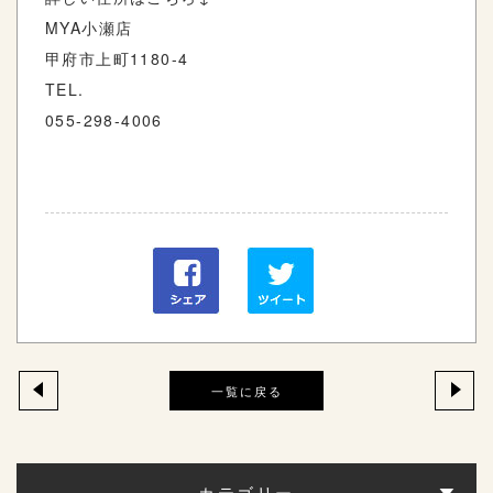
MYA小瀬店
甲府市上町1180-4
TEL.
055-298-4006
一覧に戻る
カテゴリー