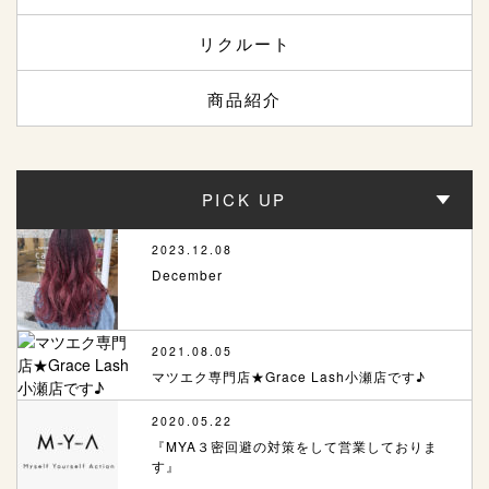
リクルート
商品紹介
PICK UP
2023.12.08
December
2021.08.05
マツエク専門店★Grace Lash小瀬店です♪
2020.05.22
『MYA３密回避の対策をして営業しておりま
す』