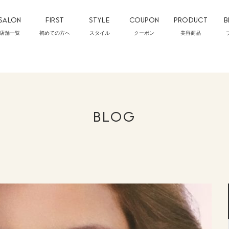
SALON
FIRST
STYLE
COUPON
PRODUCT
B
店舗一覧
初めての方へ
スタイル
クーポン
美容商品
BLOG