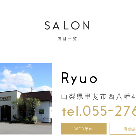
SALON
店舗一覧
Ryuo
山梨県甲斐市西八幡44
tel.055-27
WEB予約
店舗