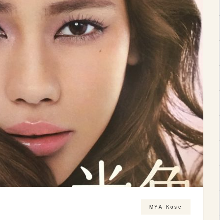
MYA Kose