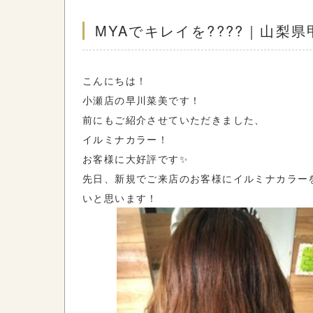
MYAでキレイを????｜山梨
こんにちは！
小瀬店の早川菜美です！
前にもご紹介させていただきました、
イルミナカラー！
お客様に大好評です✨
先日、新規でご来店のお客様にイルミナカラー
いと思います！