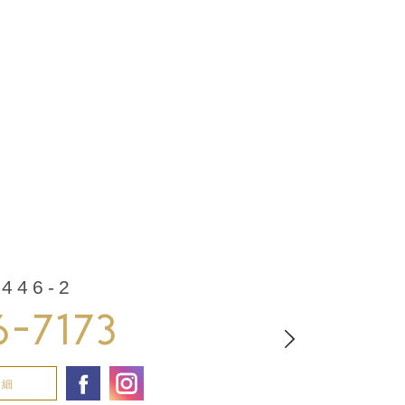
46-2
6-7173
詳細