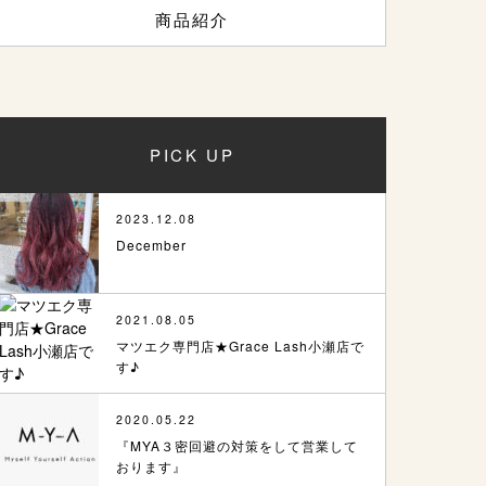
商品紹介
PICK UP
2023.12.08
December
2021.08.05
マツエク専門店★Grace Lash小瀬店で
す♪
2020.05.22
『MYA３密回避の対策をして営業して
おります』