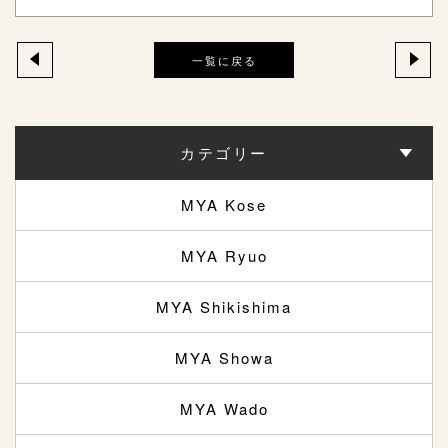
一覧に戻る
カテゴリー
MYA Kose
MYA Ryuo
MYA Shikishima
MYA Showa
MYA Wado