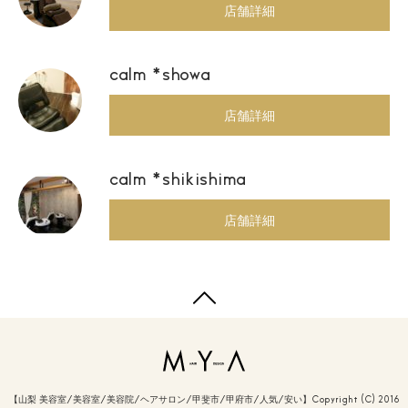
店舗詳細
calm *showa
店舗詳細
calm *shikishima
店舗詳細
【山梨 美容室/美容室/美容院/ヘアサロン/甲斐市/甲府市/人気/安い】Copyright (C) 2016