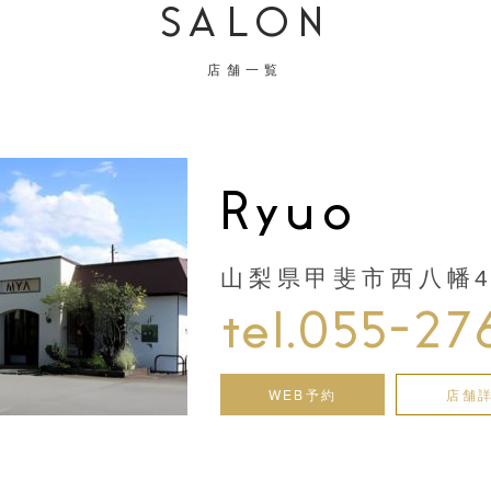
SALON
店舗一覧
Ryuo
山梨県甲斐市西八幡44
tel.055-27
WEB予約
店舗