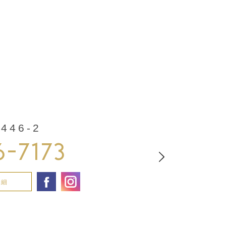
46-2
6-7173
詳細