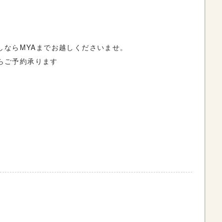
しなら
MYA
までお越しくださいませ。
らご予約承ります