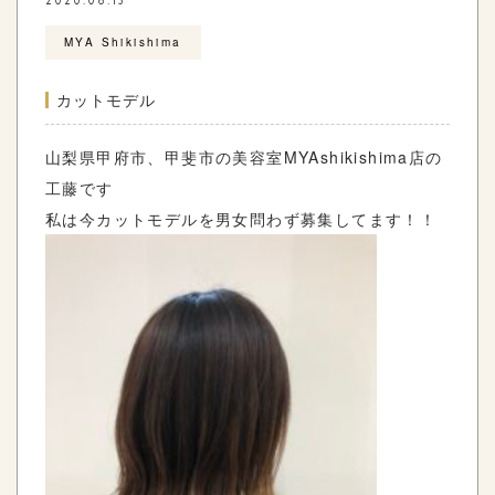
2020.06.13
MYA Shikishima
カットモデル
山梨県甲府市、甲斐市の美容室
MYAshikishima
店の
工藤です
私は今カットモデルを男女問わず募集してます！！