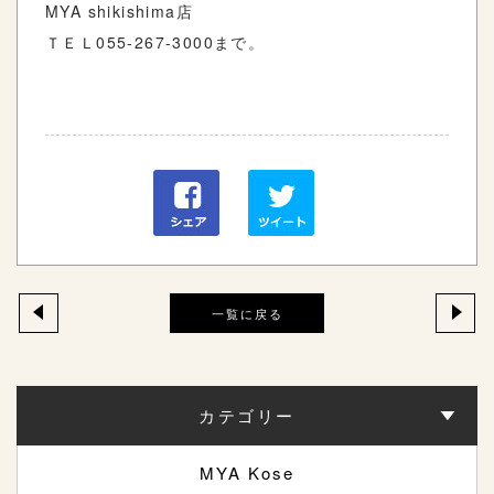
MYA shikishima
店
ＴＥＬ
055-267-3000
まで。
一覧に戻る
カテゴリー
MYA Kose