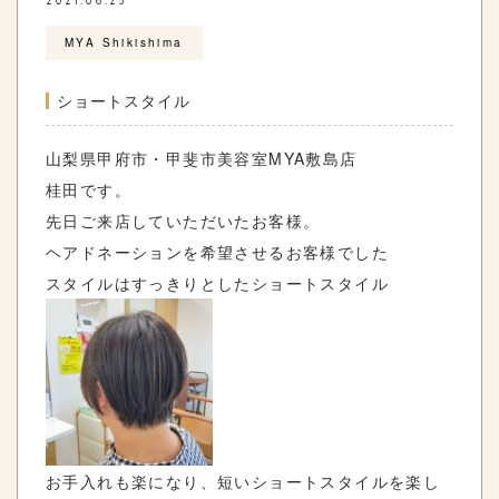
2021.06.25
MYA Shikishima
ショートスタイル
山梨県甲府市・甲斐市美容室
MYA
敷島店
桂田です。
先日ご来店していただいたお客様。
ヘアドネーションを希望させるお客様でした
スタイルはすっきりとしたショートスタイル
お手入れも楽になり、短いショートスタイルを楽し