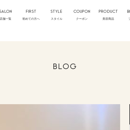
SALON
FIRST
STYLE
COUPON
PRODUCT
B
店舗一覧
初めての方へ
スタイル
クーポン
美容商品
BLOG