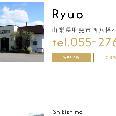
Ryuo
山梨県甲斐市西八幡44
tel.055-27
WEB予約
店舗
Shikishima