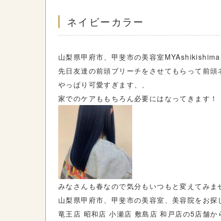
ネイビーカラー
山梨県甲府市、甲斐市の美容室
MYAshikishima
先日友達の前頭ブリーチをさせてもらって前頭
やっぱり可愛すぎます、、
家でのケアももちろん必要にはなってきます！
みなさんも春なので気分もいつもと変えてみま
山梨県甲府市、甲斐市の美容室、美容院をお探
竜王店
昭和店
小瀬店
敷島店
和戸店の
5
店舗か