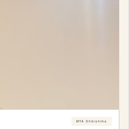
MYA Shikishima