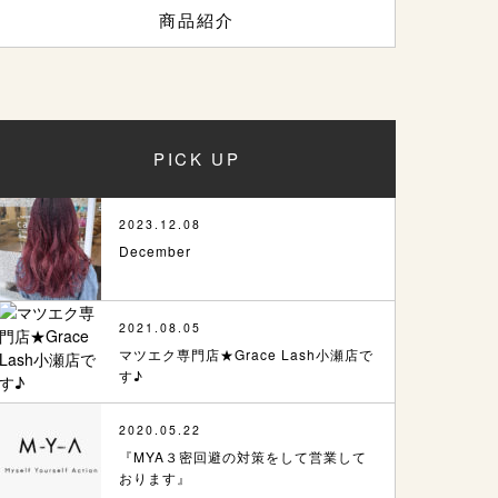
商品紹介
PICK UP
2023.12.08
December
2021.08.05
マツエク専門店★Grace Lash小瀬店で
す♪
2020.05.22
『MYA３密回避の対策をして営業して
おります』