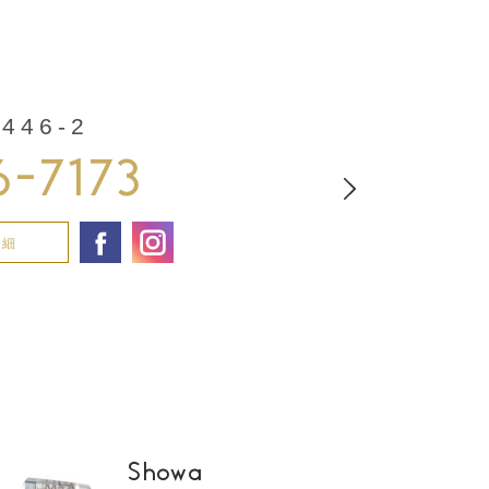
46-2
6-7173
詳細
Showa