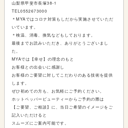
山梨県甲斐市長塚
38-1
TEL0552673000
＊
MYA
ではコロナ対策もしだから実施させていただ
いています。
＊検温、消毒、換気などもしております。
最後までお読みいただき、ありがとうございまし
た。
MYA
では【幸せ】の理念のもと
お客様との出会いに感謝し
お客様のご要望に対してこだわりのある技術を提供
します。
ぜひ初めての方も、お気軽にご予約ください。
ホットペッパービューティーからご予約の際は
【ご要望、ご相談】に、当日ご希望のイメージをご
記入いただけると
スムーズにご案内可能です。