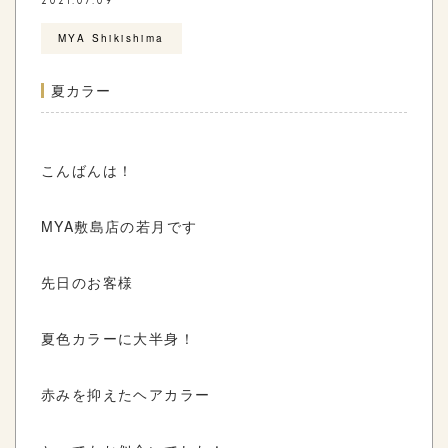
2021.07.09
MYA Shikishima
夏カラー
こんばんは！
MYA敷島店の若月です
先日のお客様
夏色カラーに大半身！
赤みを抑えたヘアカラー