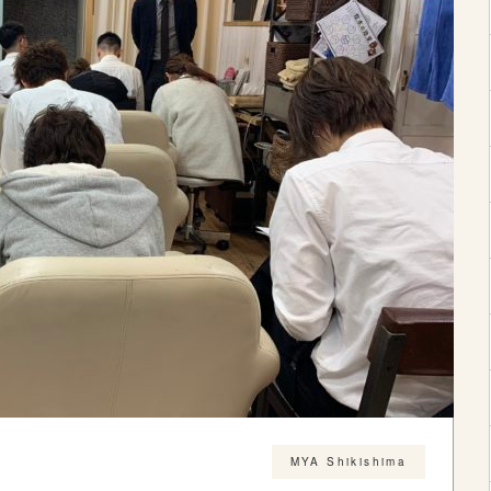
MYA Shikishima