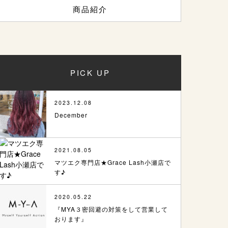
商品紹介
PICK UP
2023.12.08
December
2021.08.05
マツエク専門店★Grace Lash小瀬店で
す♪
2020.05.22
『MYA３密回避の対策をして営業して
おります』