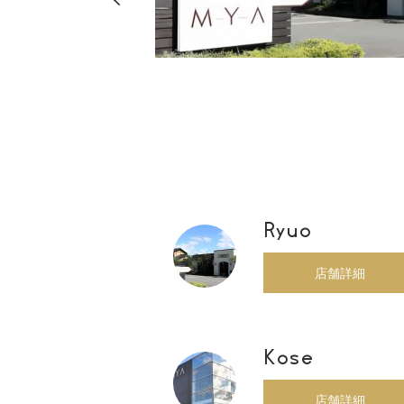
店・店舗
00
Ryuo
店舗詳細
Kose
店舗詳細