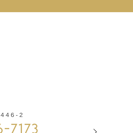
46-2
6-7173