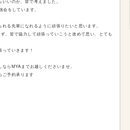
らいいのか、皆で考えました。
強会をしています。
られる先輩になれるように頑張りたいと思います。
れず、皆で協力して頑張っていこうと改めて思い、とても
張っていきます！
しならMYAまでお越しくださいませ。
からご予約承ります