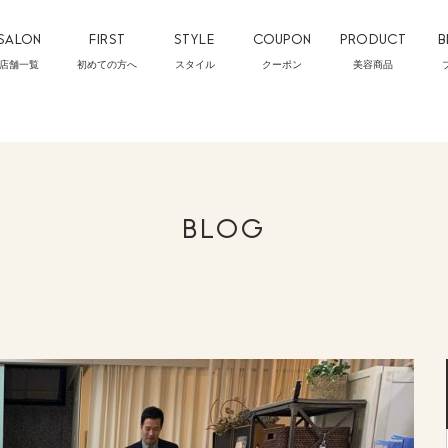
SALON
FIRST
STYLE
COUPON
PRODUCT
B
店舗一覧
初めての方へ
スタイル
クーポン
美容商品
BLOG