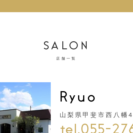
SALON
店舗一覧
Ryuo
山梨県甲斐市西八幡44
tel.055-27