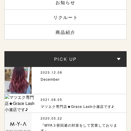
お知らせ
リクルート
商品紹介
PICK UP
2023.12.08
December
2021.08.05
マツエク専門店★Grace Lash小瀬店です♪
2020.05.22
『MYA３密回避の対策をして営業しておりま
す』