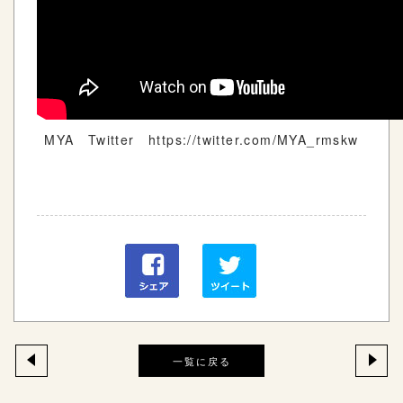
MYA Twitter https://twitter.com/MYA_rmskw
一覧に戻る