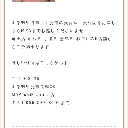
山梨県甲府市、甲斐市の美容室、美容院をお探し
ならMYAまでお越しくださいませ。
竜王店 昭和店 小瀬店 敷島店 和戸店の5店舗か
らご予約承ります
詳しい住所はこちらから↓
〒400-0125
山梨県甲斐市長塚38-1
MYA shikishima店
ＴＥＬ055-267-3000まで。