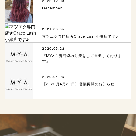
2023.12.08
December
2021.08.05
マツエク専門店★Grace Lash小瀬店です♪
2020.05.22
『MYA３密回避の対策をして営業しておりま
す』
2020.04.25
【2020月4月29日】営業再開のお知らせ