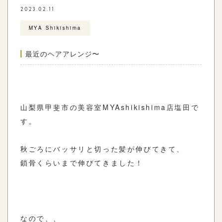
2023.02.11
MYA Shikishima
最近のヘアアレンジ〜
山梨県甲斐市の美容室MYAshikishima店塩田で
す。
秋ごろにバッサリと切った髪が伸びてきて、
鎖骨くらいまで伸びてきました！
なので、、