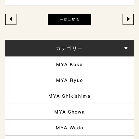
一覧に戻る
カテゴリー
MYA Kose
MYA Ryuo
MYA Shikishima
MYA Showa
MYA Wado