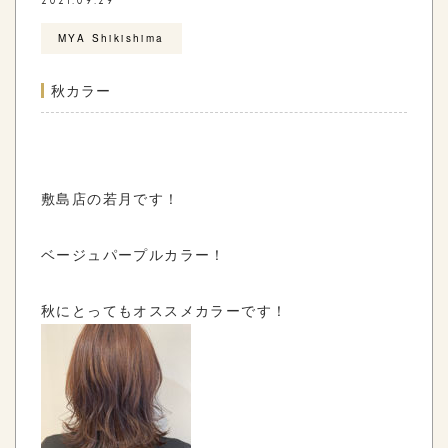
2021.09.29
MYA Shikishima
秋カラー
敷島店の若月です！
ベージュパープルカラー！
秋にとってもオススメカラーです！