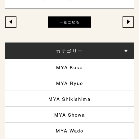
一覧に戻る
カテゴリー
MYA Kose
MYA Ryuo
MYA Shikishima
MYA Showa
MYA Wado