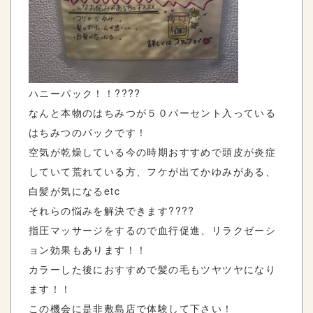
ハニーパック！！????
なんと本物のはちみつが５０パーセント入っている
はちみつのパックです！
空気が乾燥している今の時期おすすめで頭皮が炎症
していて荒れている方、フケが出てかゆみがある、
白髪が気になるetc
それらの悩みを解決できます????
指圧マッサージをするので血行促進、リラクゼーシ
ョン効果もあります！！
カラーした後におすすめで髪の毛もツヤツヤになり
ます！！
この機会に是非敷島店で体験して下さい！