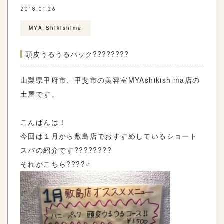
2018.01.26
MYA Shikishima
頭皮うるうるパック????????
山梨県甲府市、甲斐市の美容室MYAshikishima店の
土屋です。
こんばんは！
今回は１月から敷島店でおすすめしているショート
スパの紹介です????????
それがこちら????‍♂️