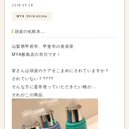
2018.09.28
MYA Shikishima
頭皮の化粧水…
山梨県甲府市、甲斐市の美容室
MYA敷島店の市川です！
皆さんは頭皮のケアをこまめにされていますか？
されていない？????
そんな方に是非使っていただきたい物が…
それがこの商品