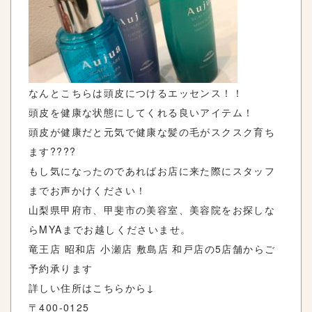
なんとこちらは頭皮につけるエッセンス！！
頭皮を健康な状態にしてくれる良いアイテム！
頭皮が健康だと元気で健康な髪の毛がスクスク育ち
ます????
もし気になったのであればお店に来た際にスタッフ
までお声かけください！
山梨県甲府市、甲斐市の美容室、美容院をお探しな
らMYAまでお越しくださいませ。
竜王店 昭和店 小瀬店 敷島店 和戸店の5店舗からご
予約承ります
詳しい住所はこちらから↓
〒400-0125