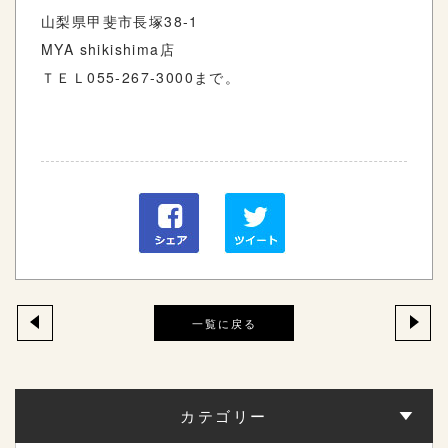
山梨県甲斐市長塚38-1
MYA shikishima店
ＴＥＬ055-267-3000まで。
一覧に戻る
カテゴリー