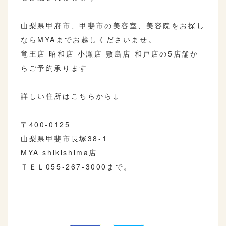
山梨県甲府市、甲斐市の美容室、美容院をお探し
ならMYAまでお越しくださいませ。
竜王店 昭和店 小瀬店 敷島店 和戸店の5店舗か
らご予約承ります
詳しい住所はこちらから↓
〒400-0125
山梨県甲斐市長塚38-1
MYA shikishima店
ＴＥＬ055-267-3000まで。