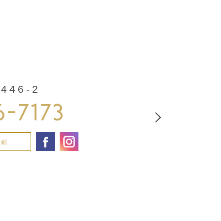
46-2
6-7173
詳細