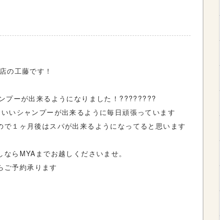
ma店の工藤です！
プーが出来るようになりました！????????
ちいいシャンプーが出来るように毎日頑張っています
ので１ヶ月後はスパが出来るようになってると思います
しならMYAまでお越しくださいませ。
からご予約承ります