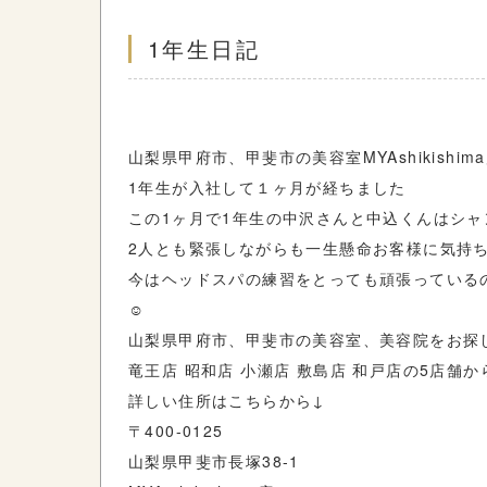
1年生日記
山梨県甲府市、甲斐市の美容室MYAshikishi
1年生が入社して１ヶ月が経ちました
この1ヶ月で1年生の中沢さんと中込くんはシャン
2人とも緊張しながらも一生懸命お客様に気持
今はヘッドスパの練習をとっても頑張っている
☺️
山梨県甲府市、甲斐市の美容室、美容院をお探
竜王店 昭和店 小瀬店 敷島店 和戸店の5店舗
詳しい住所はこちらから↓
〒400-0125
山梨県甲斐市長塚38-1