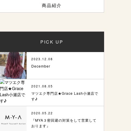
商品紹介
PICK UP
2023.12.08
December
2021.08.05
マツエク専門店★Grace Lash小瀬店で
す♪
2020.05.22
『MYA３密回避の対策をして営業して
おります』