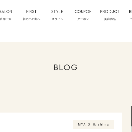
SALON
FIRST
STYLE
COUPON
PRODUCT
B
店舗一覧
初めての方へ
スタイル
クーポン
美容商品
BLOG
MYA Shikishima